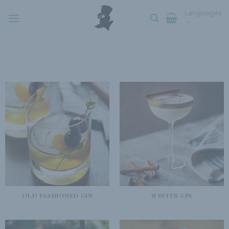
Skip
Languages
to
content
OLD FASHIONED GIN
WINTER GIN