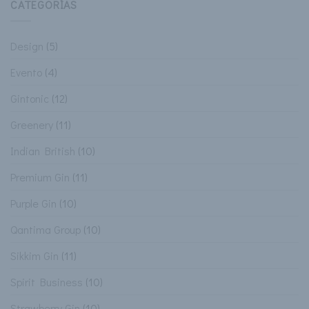
CATEGORÍAS
Design
(5)
Evento
(4)
Gintonic
(12)
Greenery
(11)
Indian British
(10)
Premium Gin
(11)
Purple Gin
(10)
Qantima Group
(10)
Sikkim Gin
(11)
Spirit Business
(10)
Strawberry Gin
(10)