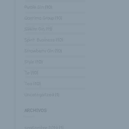
Purple Gin
(10)
Qantima Group
(10)
Sikkim Gin
(11)
Spirit Business
(10)
Strawberry Gin
(10)
Style
(10)
Te
(10)
Tea
(10)
Uncategorized
(1)
ARCHIVOS
septiembre 2019
(1)